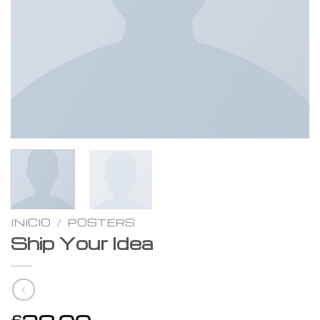
INICIO
/
POSTERS
Ship Your Idea
£