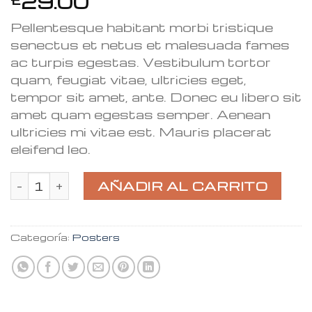
29.00
Pellentesque habitant morbi tristique
senectus et netus et malesuada fames
ac turpis egestas. Vestibulum tortor
quam, feugiat vitae, ultricies eget,
tempor sit amet, ante. Donec eu libero sit
amet quam egestas semper. Aenean
ultricies mi vitae est. Mauris placerat
eleifend leo.
Ship Your Idea cantidad
AÑADIR AL CARRITO
Categoría:
Posters