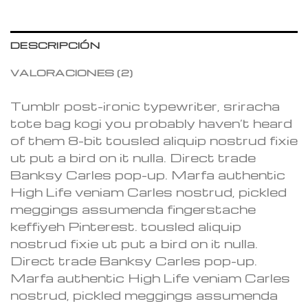
DESCRIPCIÓN
VALORACIONES (2)
Tumblr post-ironic typewriter, sriracha
tote bag kogi you probably haven’t heard
of them 8-bit tousled aliquip nostrud fixie
ut put a bird on it nulla. Direct trade
Banksy Carles pop-up. Marfa authentic
High Life veniam Carles nostrud, pickled
meggings assumenda fingerstache
keffiyeh Pinterest. tousled aliquip
nostrud fixie ut put a bird on it nulla.
Direct trade Banksy Carles pop-up.
Marfa authentic High Life veniam Carles
nostrud, pickled meggings assumenda