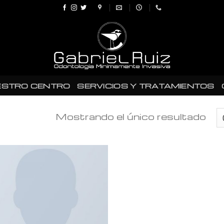
ESTRO CENTRO
SERVICIOS Y TRATAMIENTOS
Mostrando el único resultado
Añadir
a la
lista de
deseos