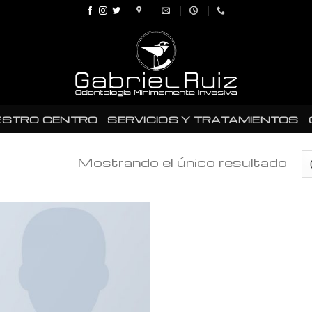
ESTRO CENTRO
SERVICIOS Y TRATAMIENTOS
Mostrando el único resultado
Añadir
a la
lista de
deseos