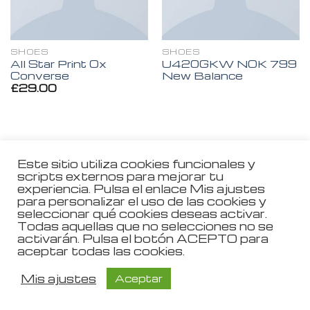
SHOES
SHOES
All Star Print Ox
U420GKW NOK 799
Converse
New Balance
£
29.00
Este sitio utiliza cookies funcionales y
Aviso Legal
scripts externos para mejorar tu
experiencia. Pulsa el enlace Mis ajustes
Política de Privacidad
para personalizar el uso de las cookies y
seleccionar qué cookies deseas activar.
Todas aquellas que no selecciones no se
Política de Cookies
activarán. Pulsa el botón ACEPTO para
aceptar todas las cookies.
Copyright 2026 ©
Mis ajustes
Aceptar